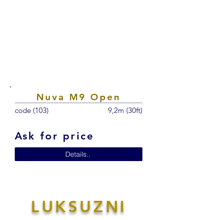
Nuva M9 Open
code (103)
9,2m (30ft)
Ask for price
Details..
LUKSUZNI