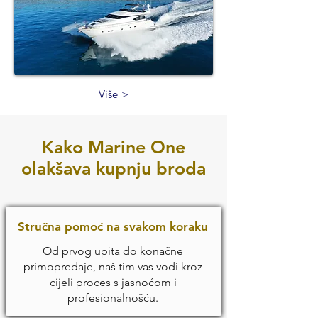
Više >
Kako Marine One
olakšava kupnju broda
Stručna pomoć na svakom koraku
Od prvog upita do konačne
primopredaje, naš tim vas vodi kroz
cijeli proces s jasnoćom i
profesionalnošću.