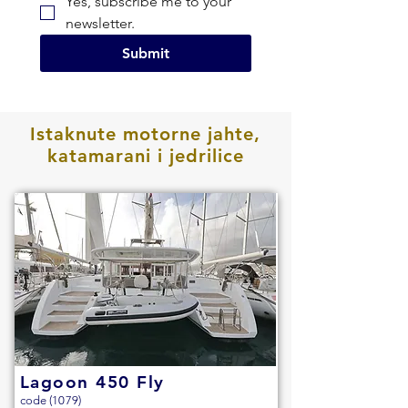
Yes, subscribe me to your 
newsletter.
Submit
Istaknute motorne jahte,
katamarani i jedrilice
Lagoon 450 Fly
code (1079)