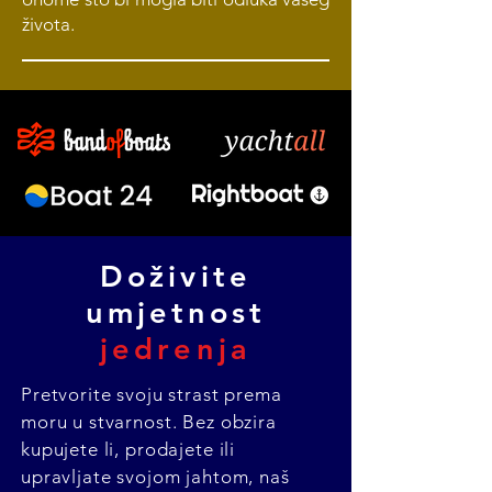
života.
Doživite
umjetnost
jedrenja
Pretvorite svoju strast prema
moru u stvarnost. Bez obzira
kupujete li, prodajete ili
upravljate svojom jahtom, naš