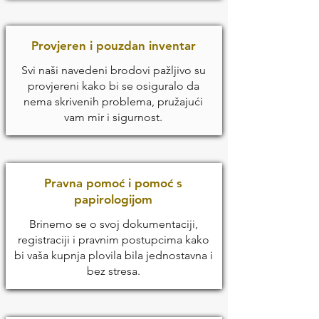
Provjeren i pouzdan inventar
Svi naši navedeni brodovi pažljivo su
provjereni kako bi se osiguralo da
nema skrivenih problema, pružajući
vam mir i sigurnost.
Pravna pomoć i pomoć s
papirologijom
Brinemo se o svoj dokumentaciji,
registraciji i pravnim postupcima kako
bi vaša kupnja plovila bila jednostavna i
bez stresa.