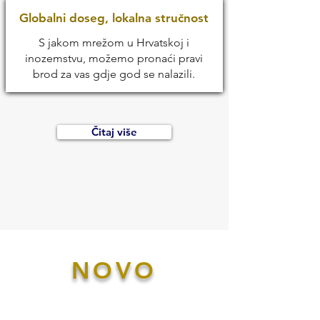
Globalni doseg, lokalna stručnost
S jakom mrežom u Hrvatskoj i
inozemstvu, možemo pronaći pravi
brod za vas gdje god se nalazili.
Čitaj više
NOVO