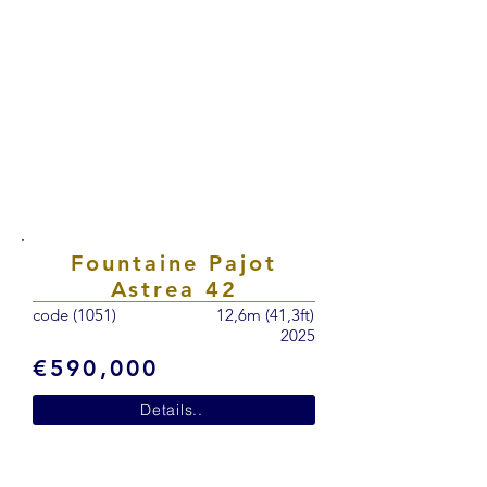
Fountaine Pajot
Astrea 42
code (1051)
12,6m (41,3ft)
2025
€590,000
Details..