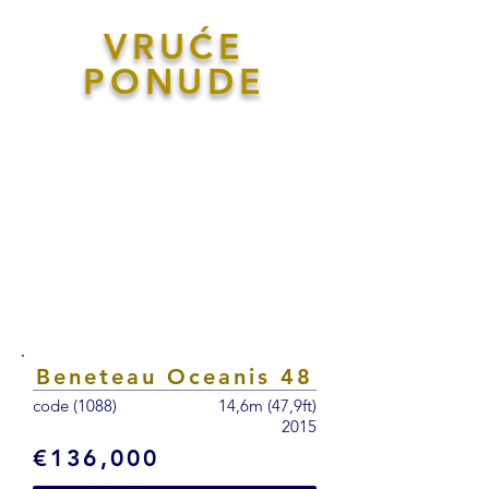
VRUĆE
PONUDE
Beneteau Oceanis 48
code (1088)
14,6m (47,9ft)
2015
€136,000