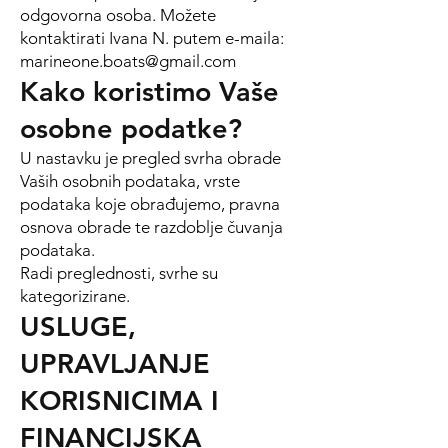
odgovorna osoba. Možete
kontaktirati Ivana N. putem e-maila:
marineone.boats@gmail.com
Kako koristimo Vaše
osobne podatke?
U nastavku je pregled svrha obrade
Vaših osobnih podataka, vrste
podataka koje obrađujemo, pravna
osnova obrade te razdoblje čuvanja
podataka.
Radi preglednosti, svrhe su
kategorizirane.
USLUGE,
UPRAVLJANJE
KORISNICIMA I
FINANCIJSKA