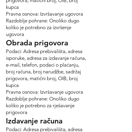
prigovora, matični broj, OIB, broj
kupca
Pravna osnova: Izvršavanje ugovora
Razdoblje pohrane: Onoliko dugo
koliko je potrebno za izvršenje
ugovora
Obrada prigovora
Podaci: Adresa prebivališta, adresa
isporuke, adresa za izdavanje računa,
e-mail, telefon, podaci o plaćanju,
broj računa, broj narudžbe, sadržaj
prigovora, matični broj, OIB, broj
kupca
Pravna osnova: Izvršavanje ugovora
Razdoblje pohrane: Onoliko dugo
koliko je potrebno za rješavanje
prigovora
Izdavanje računa
Podaci: Adresa prebivališta, adresa