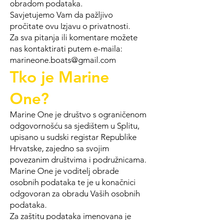
obradom podataka.
Savjetujemo Vam da pažljivo
pročitate ovu Izjavu o privatnosti.
Za sva pitanja ili komentare možete
nas kontaktirati putem e-maila:
marineone.boats@gmail.com
Tko je Marine
One?
Marine One je društvo s ograničenom
odgovornošću sa sjedištem u Splitu,
upisano u sudski registar Republike
Hrvatske, zajedno sa svojim
povezanim društvima i podružnicama.
Marine One je voditelj obrade
osobnih podataka te je u konačnici
odgovoran za obradu Vaših osobnih
podataka.
Za zaštitu podataka imenovana je