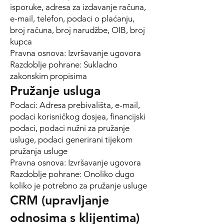
isporuke, adresa za izdavanje računa,
e-mail, telefon, podaci o plaćanju,
broj računa, broj narudžbe, OIB, broj
kupca
Pravna osnova: Izvršavanje ugovora
Razdoblje pohrane: Sukladno
zakonskim propisima
Pružanje usluga
Podaci: Adresa prebivališta, e-mail,
podaci korisničkog dosjea, financijski
podaci, podaci nužni za pružanje
usluge, podaci generirani tijekom
pružanja usluge
Pravna osnova: Izvršavanje ugovora
Razdoblje pohrane: Onoliko dugo
koliko je potrebno za pružanje usluge
CRM (upravljanje
odnosima s klijentima)