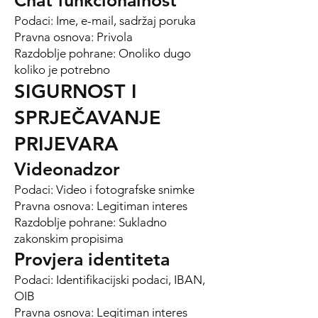
Chat funkcionalnost
Podaci: Ime, e-mail, sadržaj poruka
Pravna osnova: Privola
Razdoblje pohrane: Onoliko dugo
koliko je potrebno
SIGURNOST I
SPRJEČAVANJE
PRIJEVARA
Videonadzor
Podaci: Video i fotografske snimke
Pravna osnova: Legitiman interes
Razdoblje pohrane: Sukladno
zakonskim propisima
Provjera identiteta
Podaci: Identifikacijski podaci, IBAN,
OIB
Pravna osnova: Legitiman interes