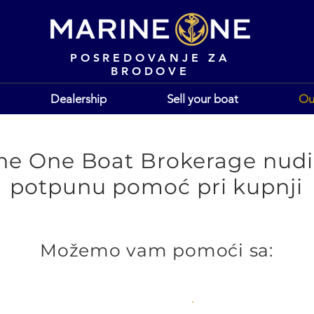
POSREDOVANJE ZA
BRODOVE
Dealership
Sell your boat
Ou
ne One Boat Brokerage nud
potpunu pomoć pri kupnji
Možemo vam pomoći sa: