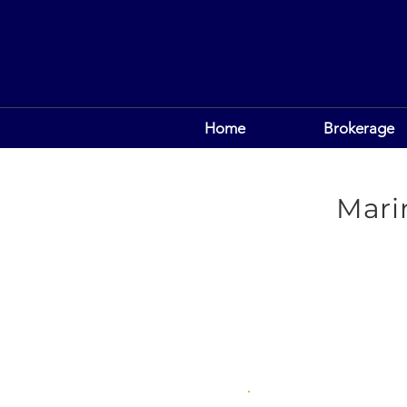
Home
Brokerage
Mari